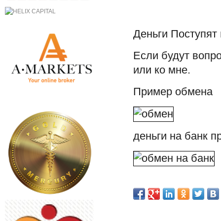
Деньги Поступят
Если будут вопр
или ко мне.
Пример обмена
деньги на банк п