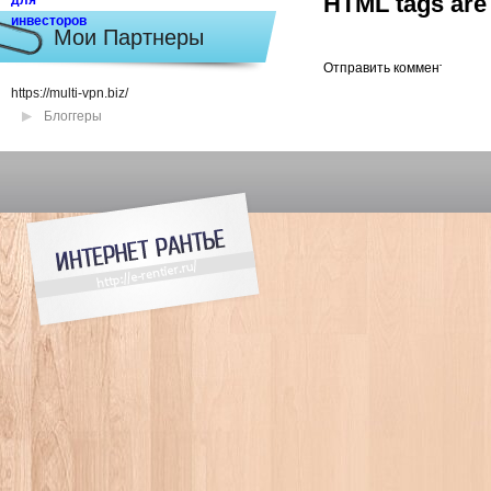
HTML tags are 
Мои Партнеры
https://multi-vpn.biz/
Блоггеры