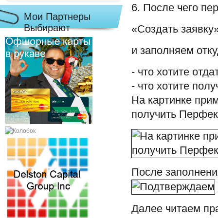
6. После чего пе
Мои Партнеры
Выбирают
«Создать заявку
и заполняем отку
- что хотите отда
- что хотите полу
На картинке прим
получить Перфек
После заполнени
Далее читаем пра