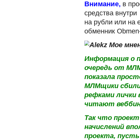
Внимание,
в про
средства внутри
на рубли или на
обменник Obme
Мое мнен
Информация о п
очередь от МЛМ
показала прост
МЛМщики сбилис
рефками лички в
читают веббин
Так что проект
начислений впо
проекта, пусть