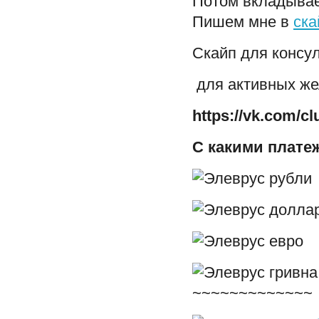
Потом вкладывае
Пишем мне в
ска
Скайп для консу
для активных ж
https://vk.com/c
С какими плате
~~~~~~~~~~~~~