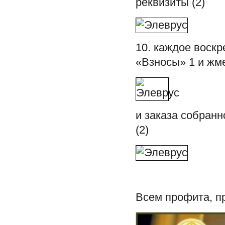
реквизиты (2)
10. каждое воскр
«Взносы» 1 и жм
и заказа собранн
(2)
Всем профита, п