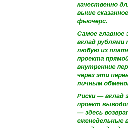
качественно дл
выше сказанное
фьючерс.
Самое главное 
вклад рублями 
любую из плате
проекта прямой
внутренние пе
через эти пер
личным обмено
Риски — вклад 
проект выводом
— здесь возвра
еженедельные 