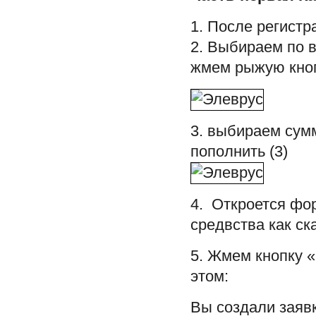
1. После регист
2. Выбираем по в
жмем рыжую кноп
3. выбираем сумм
пополнить (3)
4. Откроется фо
средвства как ск
5. Жмем кнопку
этом:
Вы создали заявк