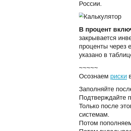
России.
В процент вклю
закрывается инве
проценты через е
указано в таблиц
~~~~~
Осознаем
риски
в
Заполняйте посл
Подтверждайте п
Только после эт
системам.
Потом пополняем