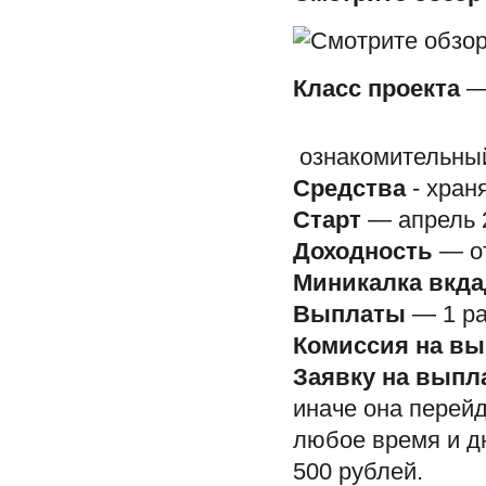
Класс проекта
— 
ознакомительны
Средства
- хран
Старт
— апрель 
Доходность
— от
Миникалка вкда
Выплаты
— 1 ра
Комиссия на вы
Заявку на выпл
иначе она перейд
любое время и дн
500 рублей.