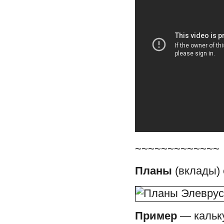
~~~~~~~~~~~~~
Планы
(вклады) 
Пример
— кальку