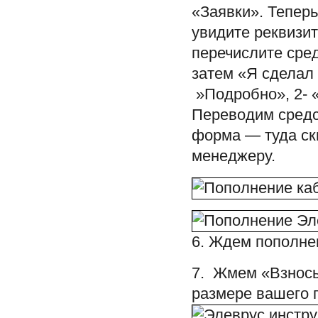
«Заявки». Тепер
увидите реквизит
перечислите сре
затем «Я сделал
»Подробно», 2- 
Переводим средс
форма — туда ск
менеджеру.
6. Ждем пополне
7. Жмем «Взносы
размере вашего п