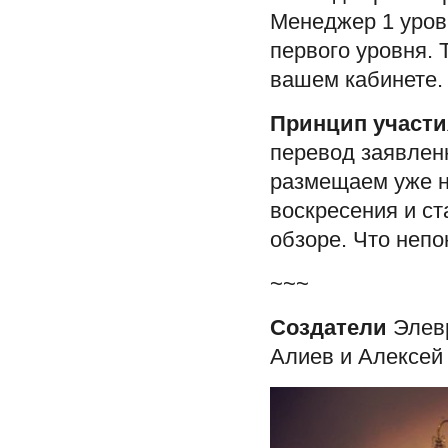
Менеджер 1 уров
первого уровня. 
вашем кабинете.
Принцип участи
перевод заявлен
размещаем уже н
воскресения и с
обзоре. Что неп
~~~
Создатели
Элевр
Алиев и Алексей