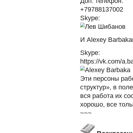
Доп. телефон:
+79788137002
Skype:
И Alexey Barbaka
Skype:
https://vk.com/a.b
Эти персоны раб
структур», в пол
вся работа их со
хорошо, все тольк
~~~