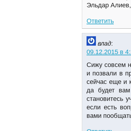
Эльдар Алиев,
Ответить
влад
:
09.12.2015 в 4
Сижу совсем н
и позвали в п
сейчас еще и 
да будет вам
становитесь у
если есть воп
вами пообщать