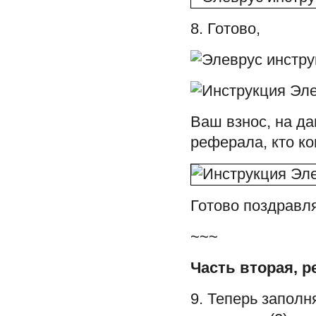
8. Готово,
Ваш взнос, на д
реферала, кто к
Готово поздравл
~~~
Часть вторая, 
9. Теперь заполн