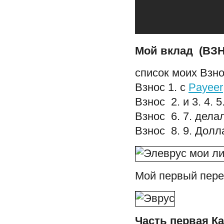
Мой вклад (ВЗН
список моих Взн
Взнос 1. с
Payeer
Взнос 2. и 3. 4. 
Взнос 6. 7. дела
Взнос 8. 9. Долл
Мой первый пере
Часть первая К