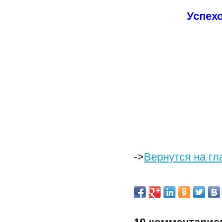
Успех
->
Вернутся на гл