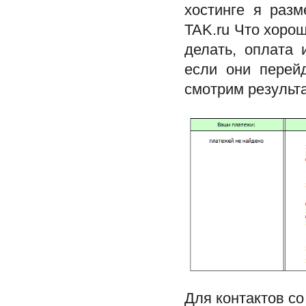
хостинге я разм
TAK.ru Что хорош
делать, оплата
если они перей
смотрим результ
Для контактов со