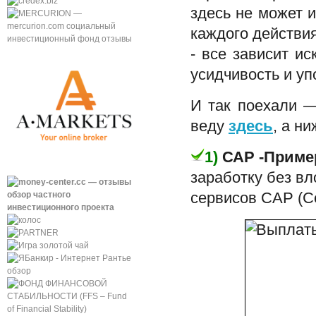
здесь не может 
каждого действия
- все зависит и
усидчивость и уп
И так поехали —
веду
здесь
, а н
1)
САР -Прим
заработку без вл
сервисов САР (