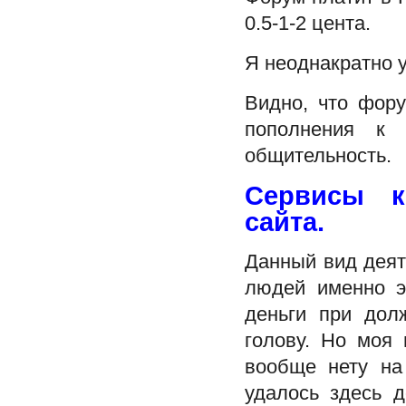
0.5-1-2 цента.
Я неоднакратно у
Видно, что фор
пополнения 
общительность.
Сервисы к
сайта.
Данный вид деят
людей именно э
деньги при дол
голову. Но моя 
вообще нету на
удалось здесь д