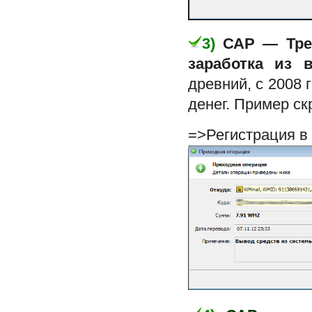
3)
САР — Тре
заработка из 
древний, с 2008 
денег. Пример с
=>Регистрация в