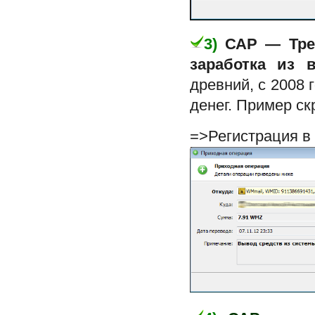
3)
САР — Тре
заработка из 
древний, с 2008 
денег. Пример с
=>Регистрация в