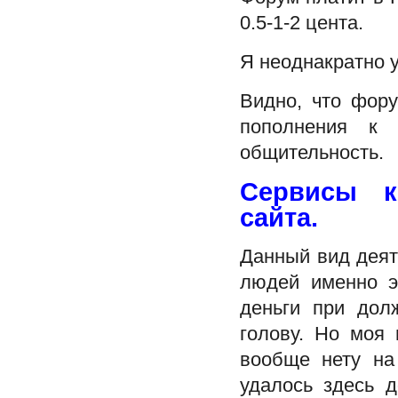
0.5-1-2 цента.
Я неоднакратно у
Видно, что фор
пополнения 
общительность.
Сервисы к
сайта.
Данный вид деят
людей именно э
деньги при дол
голову. Но моя 
вообще нету на
удалось здесь д