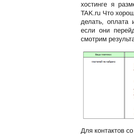
хостинге я разм
TAK.ru Что хорош
делать, оплата
если они перей
смотрим результ
Для контактов со