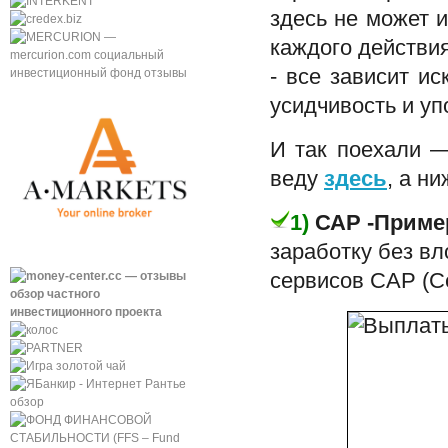
здесь не может 
каждого действия
- все зависит и
усидчивость и уп
И так поехали —
веду
здесь
, а н
1)
САР -Прим
заработку без вл
сервисов САР (