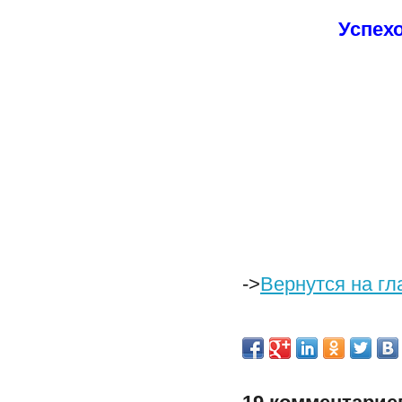
Успех
->
Вернутся на гл