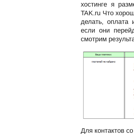
хостинге я разм
TAK.ru Что хорош
делать, оплата
если они перей
смотрим результ
Для контактов со