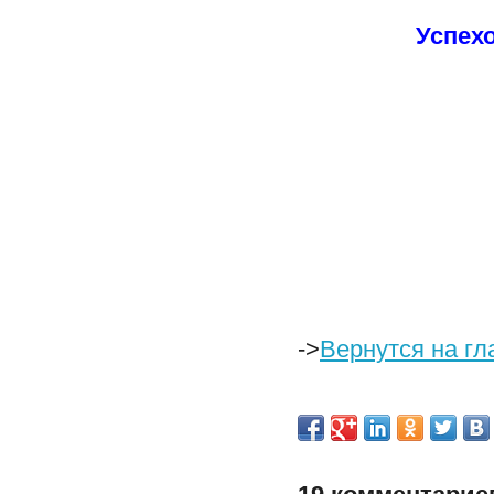
Успех
->
Вернутся на гл