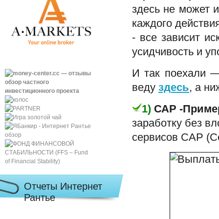
здесь не может 
каждого действия
- все зависит и
усидчивость и уп
И так поехали —
веду
здесь
, а н
1)
САР -Прим
заработку без вл
сервисов САР (
Отчеты Интернет
Рантье