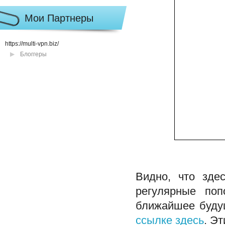
Мои Партнеры
https://multi-vpn.biz/
Блоггеры
Видно, что зде
регулярные попо
ближайшее будущ
ссылке здесь
. Э