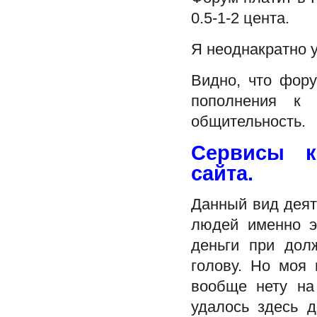
0.5-1-2 цента.
Я неоднакратно у
Видно, что фор
пополнения 
общительность.
Сервисы к
сайта.
Данный вид деят
людей именно э
деньги при дол
голову. Но моя 
вообще нету на
удалось здесь д