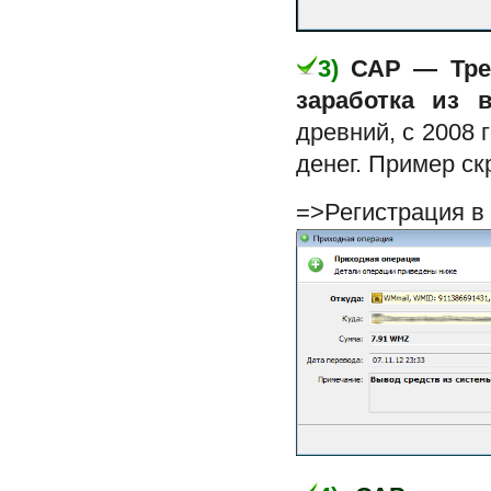
3)
САР — Тре
заработка из 
древний, с 2008 
денег. Пример с
=>Регистрация в