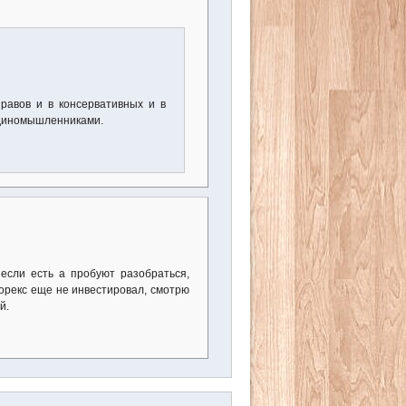
правов и в консервативных и в
единомышленниками.
 если есть а пробуют разобраться,
орекс еще не инвестировал, смотрю
й.