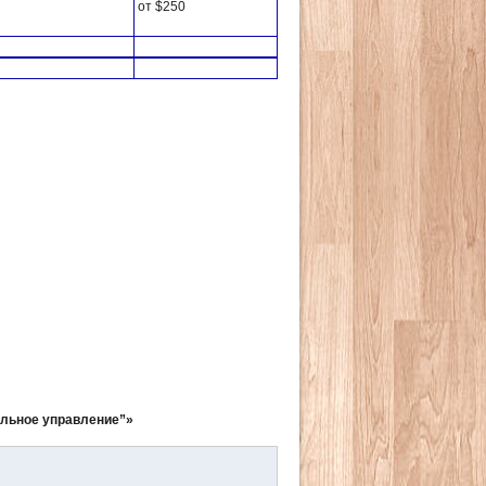
от $250
ельное управление”»