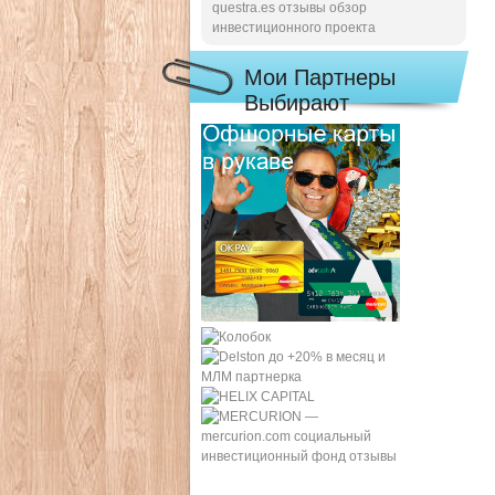
questra.es отзывы обзор
инвестиционного проекта
Мои Партнеры
Выбирают