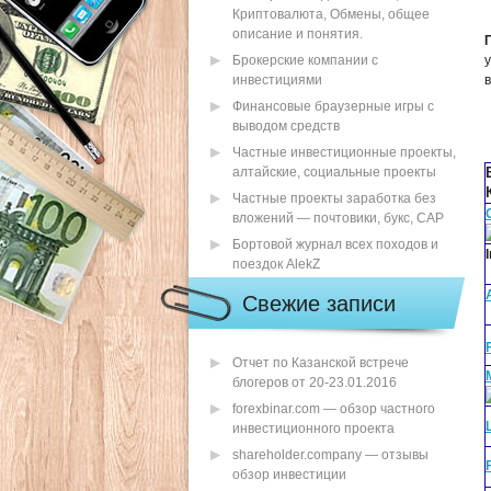
Криптовалюта, Обмены, общее
описание и понятия.
Брокерские компании с
инвестициями
в
Финансовые браузерные игры с
выводом средств
Частные инвестиционные проекты,
алтайские, социальные проекты
Частные проекты заработка без
вложений — почтовики, букс, САР
Бортовой журнал всех походов и
поездок AlekZ
Свежие записи
Отчет по Казанской встрече
блогеров от 20-23.01.2016
forexbinar.com — обзор частного
инвестиционного проекта
shareholder.company — отзывы
обзор инвестиции