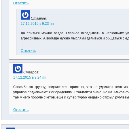
Ответить
Ставров
:
17.12.2015 в 9:23 пп
Да слиться можно везде. Главное вкладывать в нескольких у
агрессивных. А вообще нужно мыслями делиться и общаться с 
Ответить
Ставров
:
17.12.2015 в 9:24 пп
Спасибо за группу, подписался, приятно, что не удаляют негатив
управов подключают к обсуждению. Стабилити знаю, но на Альфа-ф
там у него поболе счетов, еще и супер турбо недавно открыл рублевы
Ответить