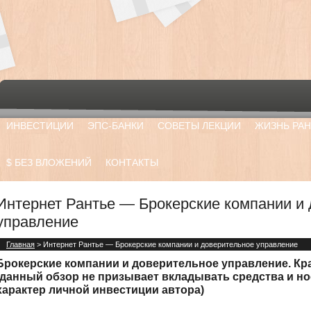
ИНВЕСТИЦИИ
ЭПС-БАНКИ
СОВЕТЫ ЛЕКЦИИ
ЖИЗНЬ РАН
$ БЕЗ ВЛОЖЕНИЙ
КОНТАКТЫ
Интернет Рантье — Брокерские компании и
управление
Главная
> Интернет Рантье — Брокерские компании и доверительное управление
Брокерские компании и доверительное управление. Кр
(данный обзор не призывает вкладывать средства и н
характер личной инвестиции автора)