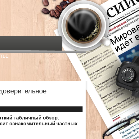
ТЬЕ
 доверительное
аткий табличный обзор.
осит ознакомительный частных