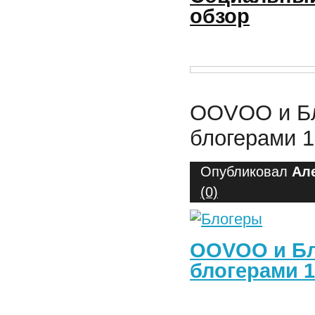
обзор
OOVOO и Бл
блогерами 1
Опубликовал
Ал
(0)
OOVOO и Бл
блогерами 1