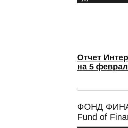
Отчет Интер
на 5 феврал
ФОНД ФИНА
Fund of Finan