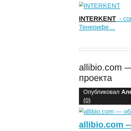
INTERKENT
- со
Тенерифе…
allibio.com
проекта
Опубликовал
Ал
(0)
allibio.com