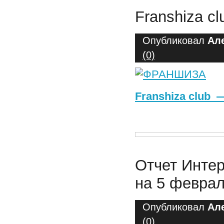
Franshiza c
Опубликовал
Ал
(0)
Franshiza club
Отчет Интер
на 5 феврал
Опубликовал
Ал
(0)