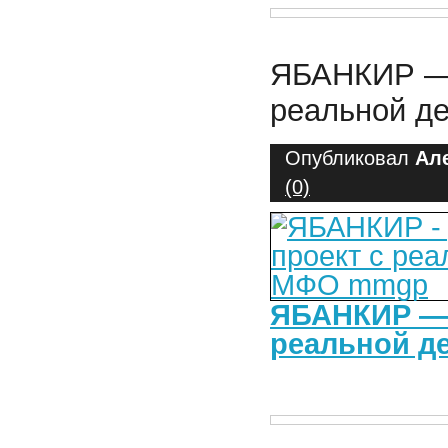
ЯБАНКИР — 
реальной д
Опубликовал
Ал
(0)
ЯБАНКИР — 
реальной д