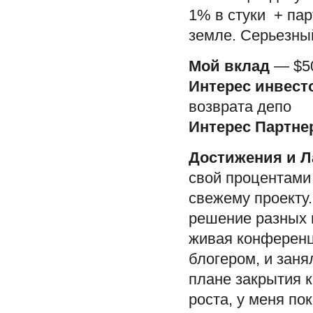
1% в стуки + пар
земле. Серьезны
Мой вклад
— $50
Интерес инвест
возврата депо
Интерес Партне
Достижения и Л
свой процентами 
свежему проекту
решение разных 
живая конференц
блогером, и заня
плане закрытия к
роста, у меня по