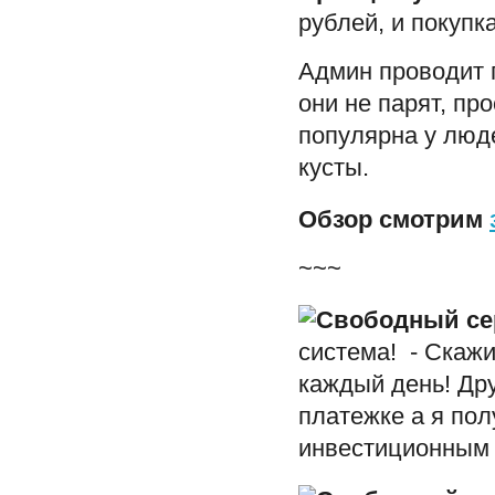
рублей, и покупка
Админ проводит п
они не парят, пр
популярна у люде
кусты.
Обзор смотрим
~~~
система! - Скажи
каждый день! Др
платежке а я по
инвестиционным 