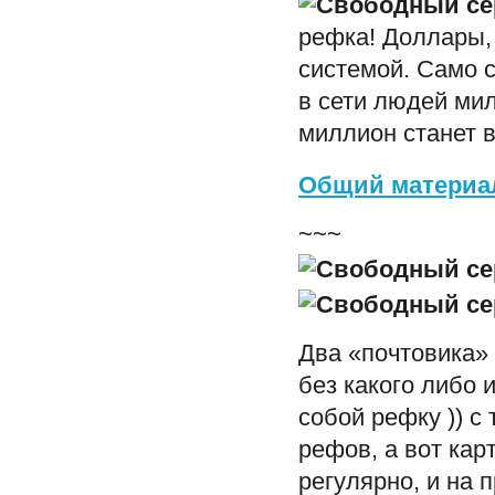
рефка! Доллары, 
системой. Само с
в сети людей мил
миллион станет 
Общий материал
~~~
Два «почтовика»
без какого либо 
собой рефку )) с 
рефов, а вот кар
регулярно, и на 