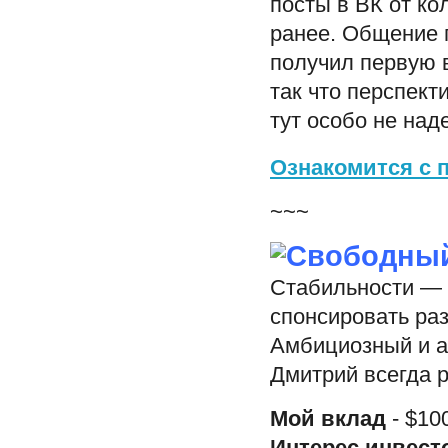
посты в ВК от ко
ранее. Общение п
получил первую в
так что перспект
тут особо не над
Ознакомится с 
~~~
Стабильности — 
спонсировать ра
Амбициозный и а
Дмитрий всегда 
Мой вклад
- $10