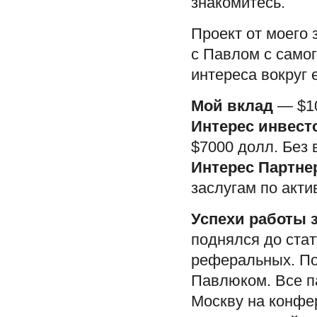
знакомитесь.
Проект от моего 
с Павлом с самог
интереса вокруг 
Мой вклад
— $10
Интерес инвест
$7000 долл. Без 
Интерес Партне
заслугам по акти
Успехи работы 
поднялся до стат
реферальных. По
Павлюком. Все п
Москву на конфер