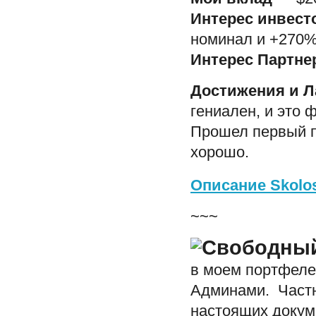
Интерес инвест
номинал и +270%
Интерес Партне
Достижения и Л
гениален, и это 
Прошел первый п
хорошо.
Описание Skolo
~~~
в моем портфеле
Админами. Частн
настоящих докум