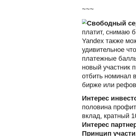
~~~
платит, снимаю б
Yandex также мо
удивительное что
платежные баллы
новый участник 
отбить номинал 
бирже или рефов
Интерес инвест
половина профит
вклад, кратный 1
Интерес партне
Принцип участи