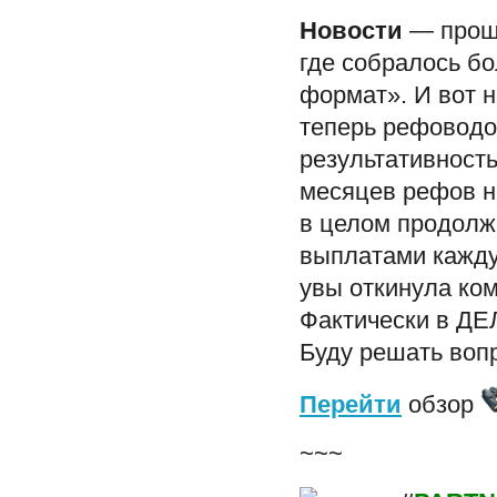
Новости
— прошл
где собралось бо
формат». И вот н
теперь рефоводо
результативность
месяцев рефов н
в целом продолжа
выплатами кажду
увы откинула ком
Фактически в ДЕ
Буду решать вопр
Перейти
обзор
~~~