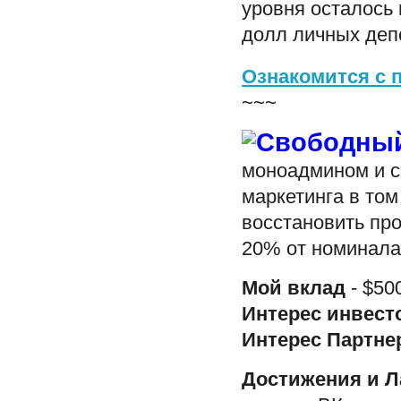
уровня осталось 
долл личных депо
Ознакомится с 
~~~
моноадмином и с
маркетинга в том
восстановить про
20% от номинала
Мой вклад
- $50
Интерес инвест
Интерес Партне
Достижения и 