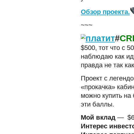
Обзор проекта.
~~~
#
CR
$500, тот что с 
наблюдаю как иду
правда не так как
Проект с легенд
«прокачка» кабин
можно купить на
эти баллы.
Мой вклад
— $60
Интерес инвест