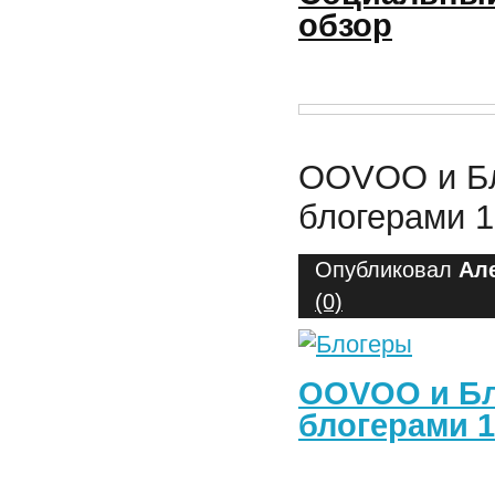
обзор
OOVOO и Бл
блогерами 1
Опубликовал
Ал
(0)
OOVOO и Бл
блогерами 1