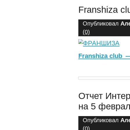
Franshiza c
Опубликовал
Ал
(0)
Franshiza club
Отчет Интер
на 5 феврал
Опубликовал
Ал
(0)