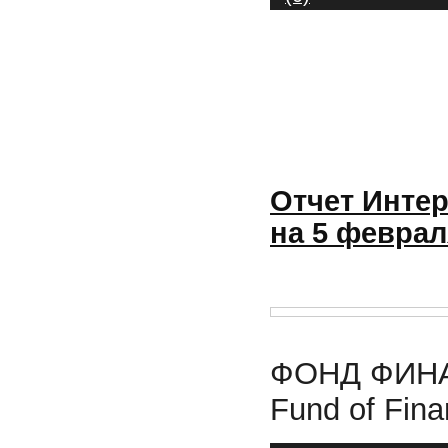
Отчет Интер
на 5 феврал
ФОНД ФИНА
Fund of Finan