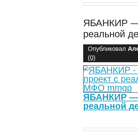
ЯБАНКИР — 
реальной д
Опубликовал
Ал
(0)
ЯБАНКИР — 
реальной д