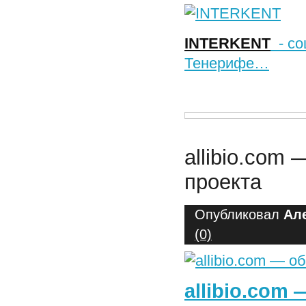
INTERKENT
- со
Тенерифе…
allibio.com
проекта
Опубликовал
Ал
(0)
allibio.com