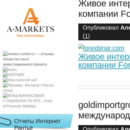
Живое инте
компании Fo
Опубликовал
Ал
(1)
Живое интер
компании For
goldimportg
международ
Отчеты Интернет
Рантье
Опубликовал
Ал