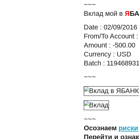
~~~
Вклад мой в
Я
Б
Date : 02/09/2016
From/To Account 
Amount : -500.00
Currency : USD
Batch : 11946893
~~~
~~~
Осознаем
риски
Перейти и озна