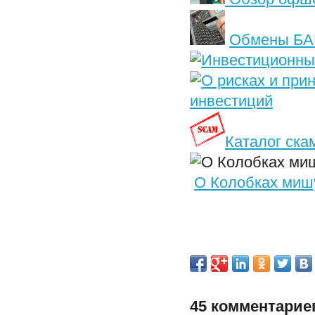
Обмены БА
инвестиций
Каталог ска
О Колобках мишу
45 комментарие