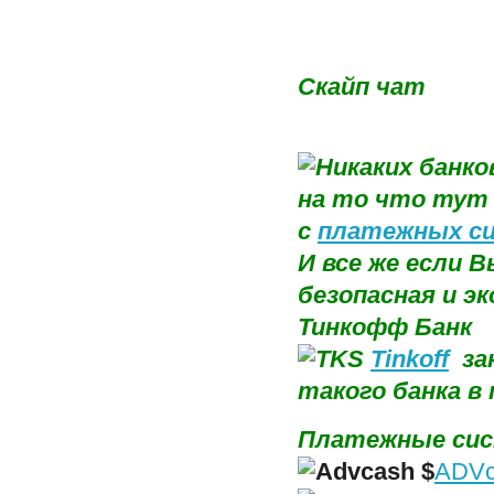
Скайп чат
на то что тут 
с
платежных с
И все же если 
безопасная и э
Тинкофф Банк
Tinkoff
зак
такого банка в
Платежные сис
$
ADVc