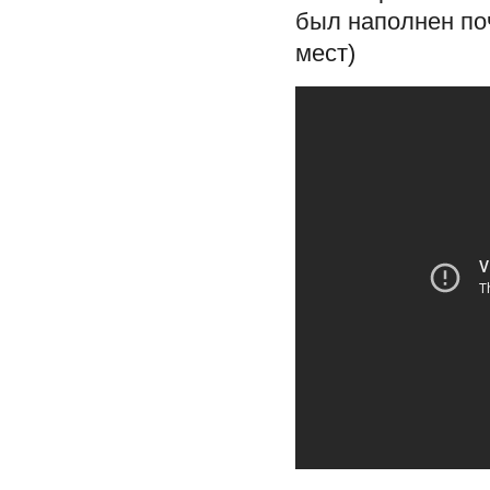
был наполнен по
мест)