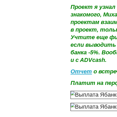
Проект я узнал
знакомого, Мих
проектам взаим
в проект, тольк
Учтите еще фи
если выводить 
банка -5%. Воо
и c ADVcash.
Отчет
о встре
Платит на перф