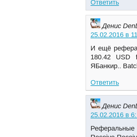
Ответить
Денис Den
25.02.2016 в 1
И ещё реферал
180.42 USD f
ЯБанкир.. Batc
Ответить
Денис Den
25.02.2016 в 6
Реферальные