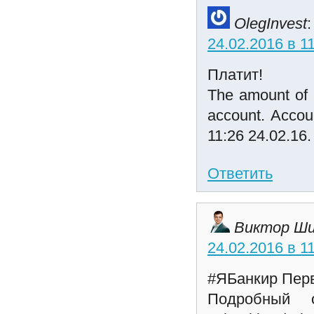
OlegInvest
:
24.02.2016 в 1
Платит!
The amount of 
account. Acco
11:26 24.02.16
Ответить
Виктор Ши
24.02.2016 в 1
#ЯБанкир Пер
Подробный обзо