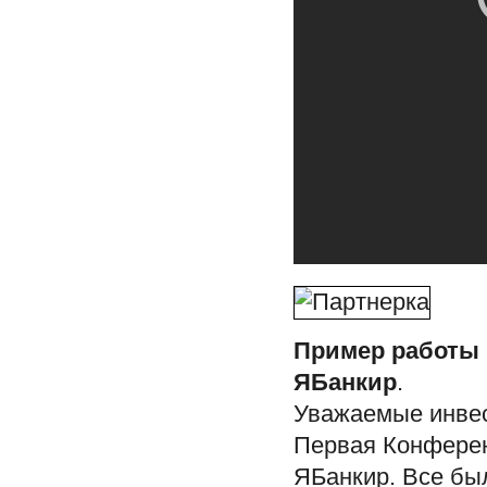
Пример работы 
ЯБанкир
.
Уважаемые инвес
Первая Конферен
ЯБанкир. Все бы