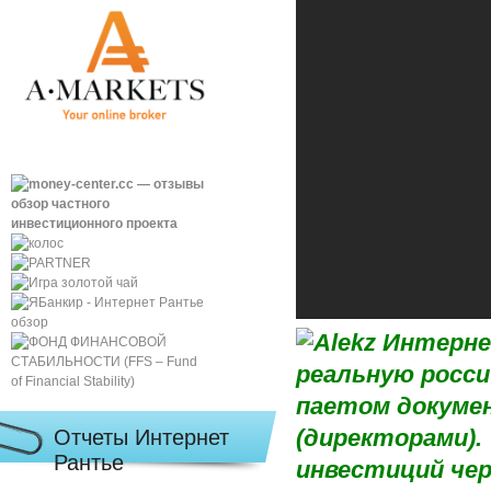
реальную росс
паетом докуме
Отчеты Интернет
(директорами).
Рантье
инвестиций чер