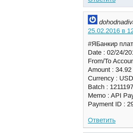
dohodnadiv
25.02.2016 в 1
#ЯБанкир плат
Date : 02/24/20
From/To Accoun
Amount : 34.92
Currency : US
Batch : 121119
Memo : API Pa
Payment ID : 2
Ответить