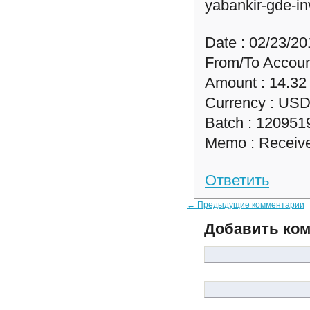
yabankir-gde-in
Date : 02/23/20
From/To Accoun
Amount : 14.32
Currency : US
Batch : 120951
Memo : Receiv
Ответить
← Предыдущие комментарии
Добавить ко