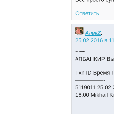
Ответить
АлекZ
:
25.02.2016 в 1
~~~
#ЯБАНКИР Вы
Txn ID Время 
—————-
5119011 25.02.
16:00 Mikhail
____________