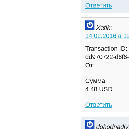
Ответить
Xatik
:
14.02.2016 в 1
Transaction ID:
dd970722-d6f6
От:
Сумма:
4.48 USD
Ответить
dohodnadiv