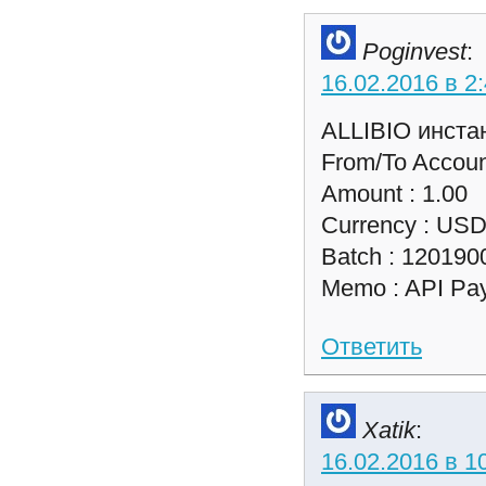
Poginvest
:
16.02.2016 в 2
ALLIBIO инстан
From/To Accoun
Amount : 1.00
Currency : US
Batch : 120190
Memo : API Pay
Ответить
Xatik
:
16.02.2016 в 1