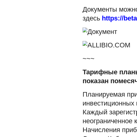
Документы можно
здесь
https://be
~~~
Тарифные планы
показан помеся
Планируемая при
инвестиционных 
Каждый зарегист
неограниченное 
Начисления приб