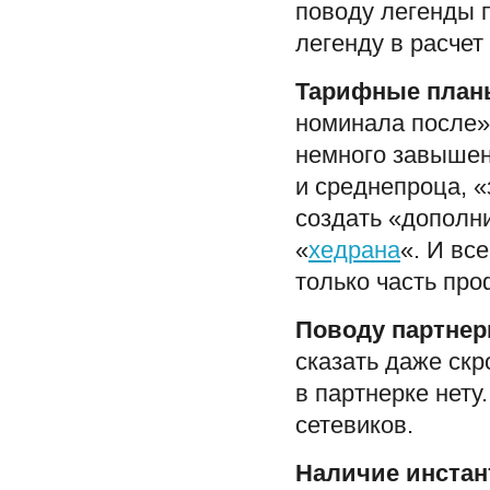
поводу легенды п
легенду в расчет
Тарифные план
номинала после»
немного завышен
и среднепроца, 
создать «дополни
«
хедрана
«. И вс
только часть пр
Поводу партнер
сказать даже скр
в партнерке нету
сетевиков.
Наличие инстан