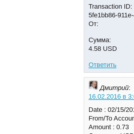
Transaction ID:
5fe1bb86-911e
От:
Сумма:
4.58 USD
Ответить
Дмитрий
:
16.02.2016 в 3
Date : 02/15/20
From/To Accoun
Amount : 0.73