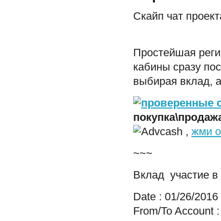
Скайп чат проек
Простейшая регис
кабины сразу пос
выбирая вклад, 
покупка\прода
,
жми о
~~~
Вклад участие в 
Date : 01/26/2016
From/To Account 