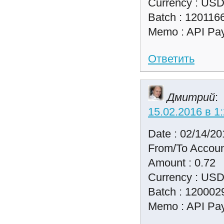
Currency : US
Batch : 120116
Memo : API Pay
Ответить
Дмитрий
:
15.02.2016 в 1
Date : 02/14/20
From/To Accoun
Amount : 0.72
Currency : US
Batch : 120002
Memo : API Pay