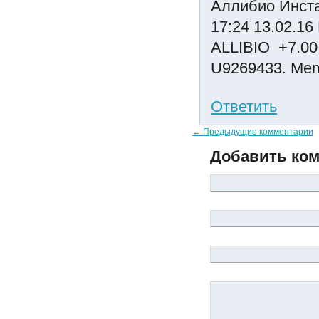
Аллибио Инст
17:24 13.02.1
ALLIBIO +7.00
U9269433. Memo
Ответить
← Предыдущие комментарии
Добавить ко