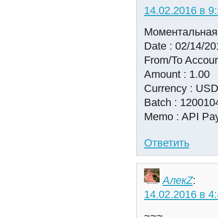
14.02.2016 в 9
Моментальная
Date : 02/14/20
From/To Accoun
Amount : 1.00
Currency : US
Batch : 120010
Memo : API Pay
Ответить
АлекZ
:
14.02.2016 в 4
~~~