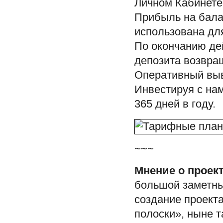
Личном Кабинете
Прибыль на бала
использована для
По окончанию де
депозита возвра
Оперативный выв
Инвестируя с нам
365 дней в году.
~~~
Мнение о проект
большой заметны
создание проекта
полоски», ныне т