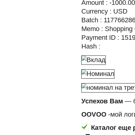
Amount : -1000.00
Currency : USD
Batch : 11776628
Memo : Shopping 
Payment ID : 151
Hash :
Успехов Вам
— б
OOVOO
-мой лог
Каталог еще 