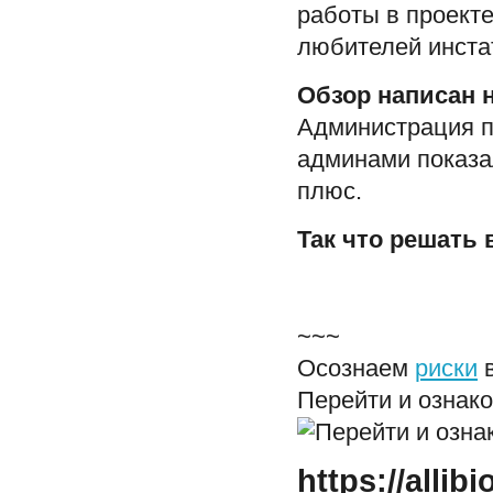
работы в проекте
любителей инста
Обзор написан 
Администрация п
админами показал
плюс.
Так что решать 
~~~
Осознаем
риски
в
Перейти и ознако
https://alli