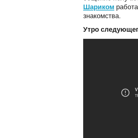
Шариком
работа
знакомства.
Утро следующег