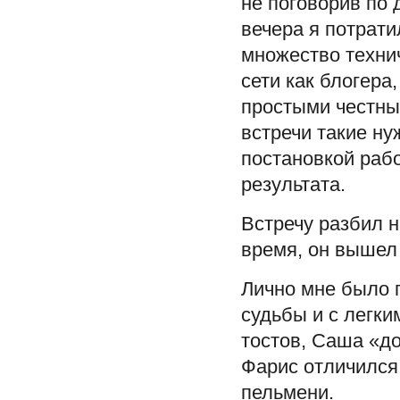
не поговорив по 
вечера я потрат
множество техни
сети как блогера
простыми честны
встречи такие ну
постановкой раб
результата.
Встречу разбил н
время, он вышел 
Лично мне было 
судьбы и с легк
тостов, Саша «до
Фарис отличился
пельмени.