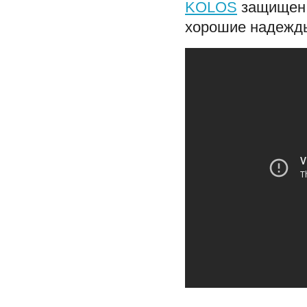
KOLOS
защищен в
хорошие надежды 