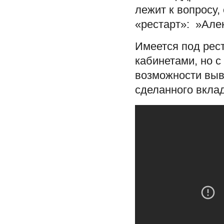
лежит к вопросу,
«рестарт»: »Але
Имеется под рест
кабинетами, но 
возможности выв
сделанного вкла