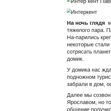
На ночь глядя
мы
тяжелого пара. П
На-парились креп
некоторые стали
сотрясать плане
домик.
У домика нас жда
подножном турис
забрали в дом, о
Далее мы созвон
Ярославом, но то
общение получил