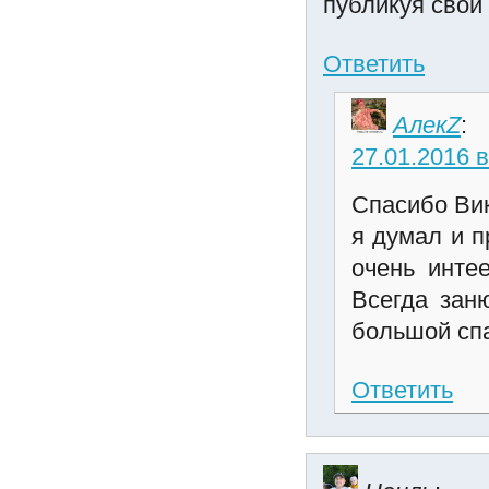
публикуя свои
Ответить
АлекZ
:
27.01.2016 в
Спасибо Вик
я думал и п
очень инте
Всегда зан
большой сп
Ответить