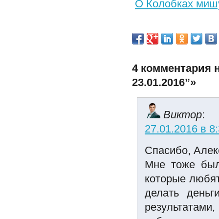
О Колобках мишу
4 комментария н
23.01.2016”»
Виктор
:
27.01.2016 в 8
Спасибо, Алекс
Мне тоже был
которые любят
делать деньг
результатам