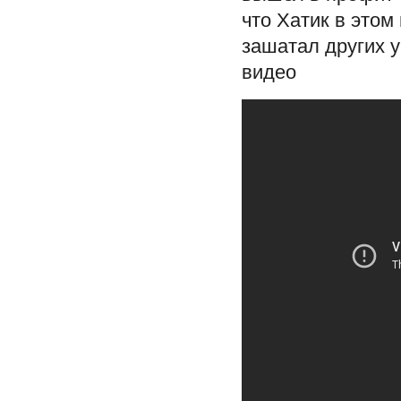
что Хатик в этом
зашатал других у
видео