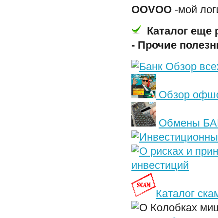
OOVOO
-мой лог
Каталог еще 
-
Прочие полезн
Обзор всех
Обзор офшо
Обмены БА
инвестиций
Каталог ска