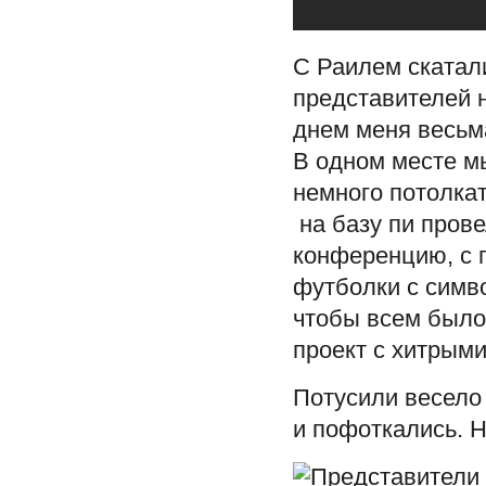
С Раилем скатали
представителей 
днем меня весьм
В одном месте мы
немного потолка
на базу пи пров
конференцию, с 
футболки с симв
чтобы всем было 
проект с хитрым
Потусили весело
и пофоткались. Н