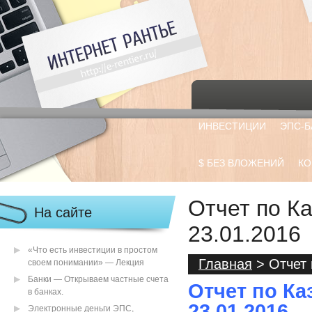
ИНВЕСТИЦИИ
ЭПС-Б
$ БЕЗ ВЛОЖЕНИЙ
КО
Отчет по Ка
На сайте
23.01.2016
«Что есть инвестиции в простом
Главная
> Отчет 
своем понимании» — Лекция
Банки — Открываем частные счета
Отчет по Ка
в банках.
23.01.2016
Электронные деньги ЭПС,