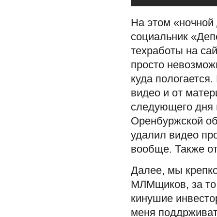
На этом «ночной
социальник «Деп
техработы на сай
просто невозможн
куда пологается.
видео и от матер
следующего дня 
Оренбуржской об
удалил видео пр
вообще. Также о
Далее, мы крепк
МЛМщиков, за то
кинушие инвестор
меня поддрживат