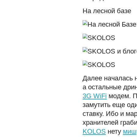
На лесной базе
Далее началась 
а остальные дрин
3G WiFi
модем. П
замутить еще оди
ставку. Ибо и ма
хранителей граб
KOLOS
нету
миш