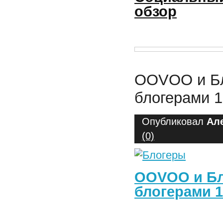
обзор
OOVOO и Бл
блогерами 1
Опубликовал
Ал
(0)
OOVOO и Бл
блогерами 1