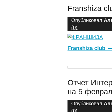
Franshiza c
Опубликовал
Ал
(0)
Franshiza club
Отчет Интер
на 5 феврал
Опубликовал
Ал
(0)