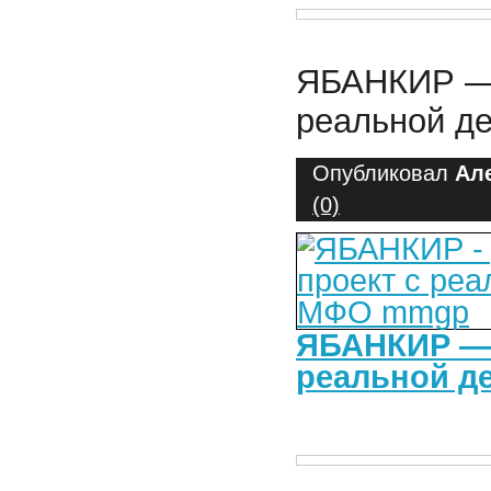
ЯБАНКИР — 
реальной д
Опубликовал
Ал
(0)
ЯБАНКИР — 
реальной д