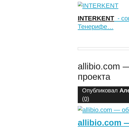
INTERKENT
- со
Тенерифе…
allibio.com
проекта
Опубликовал
Ал
(0)
allibio.com