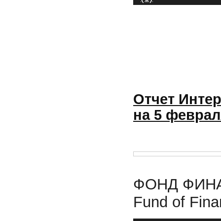
Отчет Интер
на 5 феврал
ФОНД ФИНА
Fund of Finan